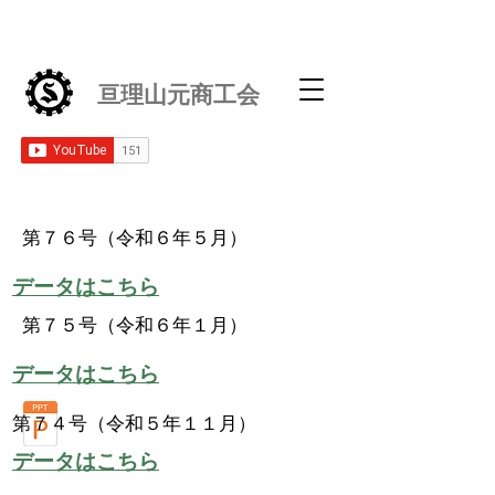
亘理山元商工会
​第７６号（令和６年５月）
​データはこちら
​第７５号（令和６年１月）
​データはこちら
​第７４号（令和５年１１月）
​データはこちら