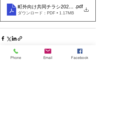
.pdf
町外向け共同チラシ2025-2026（表・裏）案内
ダウンロード：PDF • 1.17MB
Phone
Email
Facebook
すべて表示
最新記事