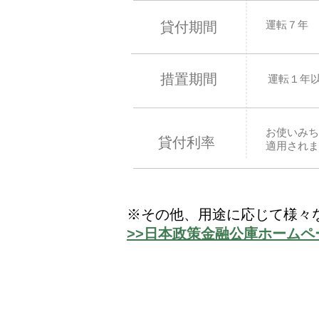
運転７年
貸付期間
措置期間
運転１年
お使いみち
貸付利率
適用されま
※その他、用途に応じて様々
>>日本政策金融公庫ホームペ