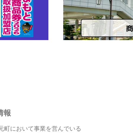
情報
元町において事業を営んでいる