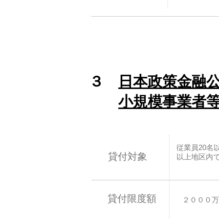
​３
日本政策金融
​
小規模事業者
従業員20
貸付対象
以上地区内
貸付限度額
２０００万