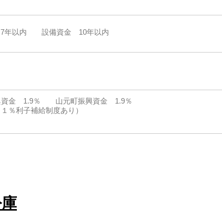
 7年以内 設備資金 10年以内
資金 1.9％ 山元町振興資金 1.9％
も１％利子補給制度あり）
公庫