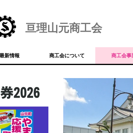
亘理山元商工会
最新情報
商工会について
商工会事