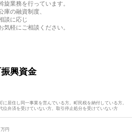
斡旋業務を行っています。
公庫の融資制度、
相談に応じ
お気軽にご相談ください。
町振興資金
町に居住し同一事業を営んでいる方。町民税を納付している方。
代位弁済を受けていない方。取引停止処分を受けていない方
０万円